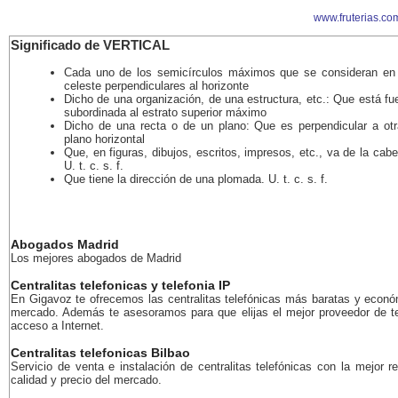
www.fruterias.co
Significado de VERTICAL
Cada uno de los semicírculos máximos que se consideran en 
celeste perpendiculares al horizonte
Dicho de una organización, de una estructura, etc.: Que está f
subordinada al estrato superior máximo
Dicho de una recta o de un plano: Que es perpendicular a otr
plano horizontal
Que, en figuras, dibujos, escritos, impresos, etc., va de la cabe
U. t. c. s. f.
Que tiene la dirección de una plomada. U. t. c. s. f.
Abogados Madrid
Los mejores abogados de Madrid
Centralitas telefonicas y telefonia IP
En Gigavoz te ofrecemos las centralitas telefónicas más baratas y econó
mercado. Además te asesoramos para que elijas el mejor proveedor de te
acceso a Internet.
Centralitas telefonicas Bilbao
Servicio de venta e instalación de centralitas telefónicas con la mejor r
calidad y precio del mercado.